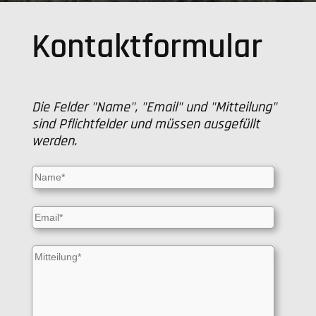
Videoüberwachungsanlagen
Kontaktformular
Freigeländesicherung/Perimetersicherun
Die Felder "Name", "Email" und "Mitteilung"
sind Pflichtfelder und müssen ausgefüllt
werden.